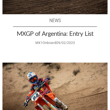
NEWS
MXGP of Argentina: Entry List
MX1Onboard
09/02/2023