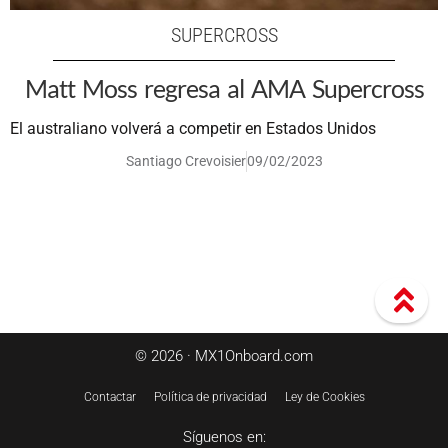
SUPERCROSS
Matt Moss regresa al AMA Supercross
El australiano volverá a competir en Estados Unidos
Santiago Crevoisier
09/02/2023
© 2026 · MX1Onboard.com
Contactar
Política de privacidad
Ley de Cookies
Síguenos en: