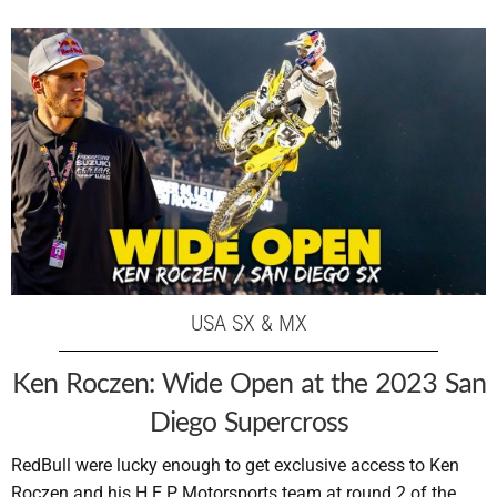
USA SX & MX
Ken Roczen: Wide Open at the 2023 San
Diego Supercross
RedBull were lucky enough to get exclusive access to Ken
Roczen and his H.E.P Motorsports team at round 2 of the