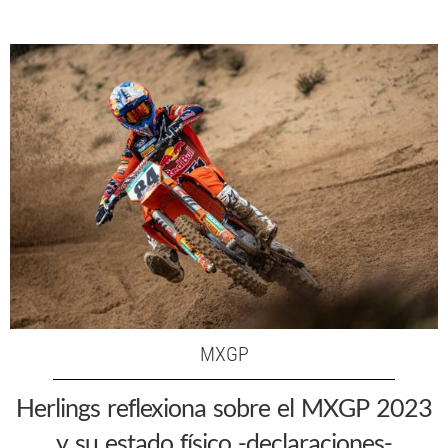
MXGP
Herlings reflexiona sobre el MXGP 2023
y su estado físico -declaraciones-