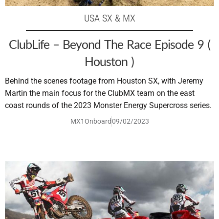
USA SX & MX
ClubLife – Beyond The Race Episode 9 (
Houston )
Behind the scenes footage from Houston SX, with Jeremy
Martin the main focus for the ClubMX team on the east
coast rounds of the 2023 Monster Energy Supercross series.
MX1Onboard
09/02/2023