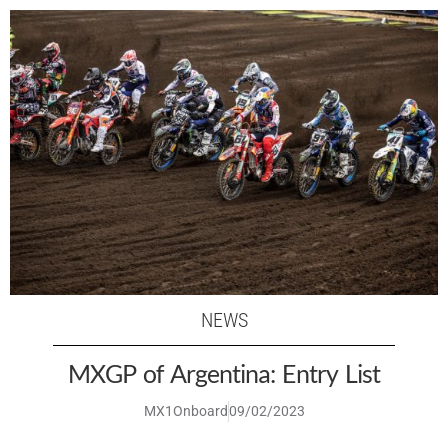
NEWS
MXGP of Argentina: Entry List
MX1Onboard
09/02/2023