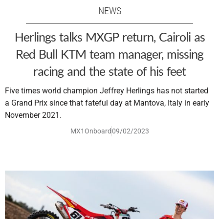
NEWS
Herlings talks MXGP return, Cairoli as
Red Bull KTM team manager, missing
racing and the state of his feet
Five times world champion Jeffrey Herlings has not started
a Grand Prix since that fateful day at Mantova, Italy in early
November 2021.
MX1Onboard
09/02/2023