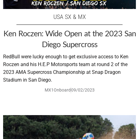
USA SX & MX
Ken Roczen: Wide Open at the 2023 San
Diego Supercross
RedBull were lucky enough to get exclusive access to Ken
Roczen and his H.E.P Motorsports team at round 2 of the
2023 AMA Supercross Championship at Snap Dragon
Stadium in San Diego.
MX1Onboard
09/02/2023