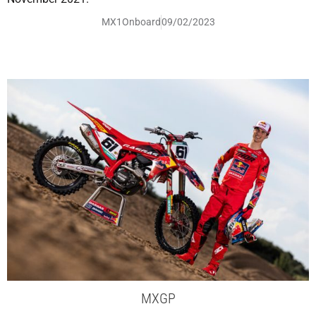
MX1Onboard
09/02/2023
MXGP