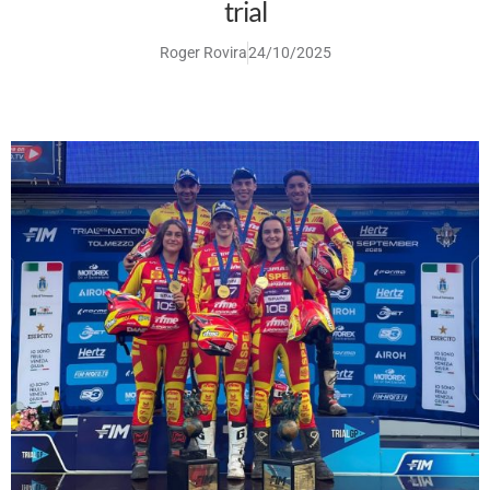
trial
Roger Rovira
24/10/2025