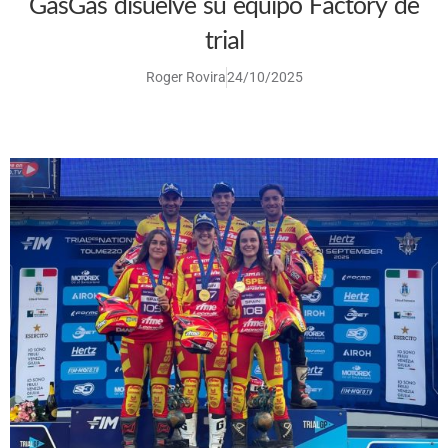
GasGas disuelve su equipo Factory de
trial
Roger Rovira
24/10/2025