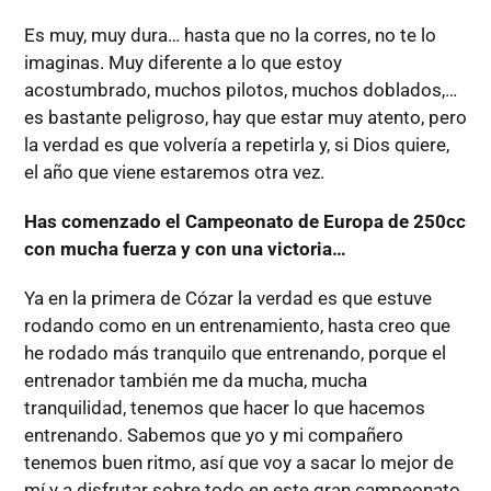
Es muy, muy dura… hasta que no la corres, no te lo
imaginas. Muy diferente a lo que estoy
acostumbrado, muchos pilotos, muchos doblados,…
es bastante peligroso, hay que estar muy atento, pero
la verdad es que volvería a repetirla y, si Dios quiere,
el año que viene estaremos otra vez.
Has comenzado el Campeonato de Europa de 250cc
con mucha fuerza y con una victoria…
Ya en la primera de Cózar la verdad es que estuve
rodando como en un entrenamiento, hasta creo que
he rodado más tranquilo que entrenando, porque el
entrenador también me da mucha, mucha
tranquilidad, tenemos que hacer lo que hacemos
entrenando. Sabemos que yo y mi compañero
tenemos buen ritmo, así que voy a sacar lo mejor de
mí y a disfrutar sobre todo en este gran campeonato.