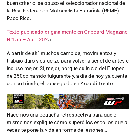
buen criterio, se opuso el seleccionador nacional de
la Real Federación Motociclista Española (RFME)
Paco Rico.
Texto publicado originalmente en Onboard Magazine
N°156 – Abril 202
5
A partir de ahí, muchos cambios, movimientos y
trabajo duro y esfuerzo para volver a ser el de antes e
incluso mejor. Sí, mejor, porque su inicio del Euopeo
de 250cc ha sido fulgurante y, a día de hoy, ya cuenta
con un triunfo, el conseguido en Arco di Trento.
Hacemos una pequeña retrospectiva para que él
mismo nos explique cómo superó los escollos que a
veces te pone la vida en forma de lesiones…