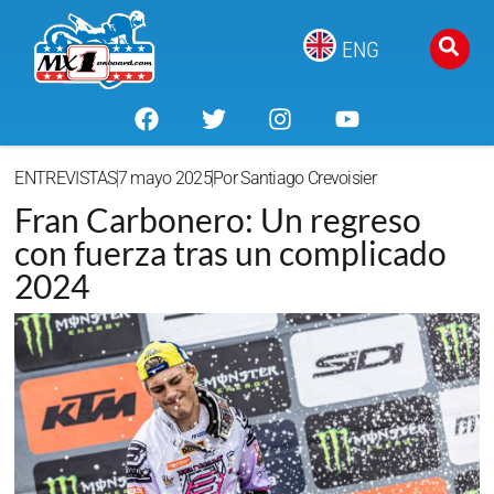
ENG
ENTREVISTAS
7 mayo 2025
Por
Santiago Crevoisier
Fran Carbonero: Un regreso
con fuerza tras un complicado
2024