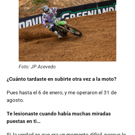
Foto: JP Acevedo
¿Cuánto tardaste en subirte otra vez a la moto?
Pues hasta el 6 de enero, y me operaron el 31 de
agosto.
Te lesionaste cuando había muchas miradas
puestas en ti…
Sí, la verdad es que era un momento difícil, porque lo