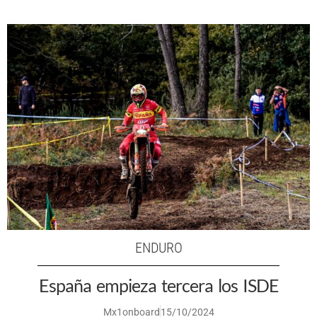
ENDURO
España empieza tercera los ISDE
Mx1onboard
15/10/2024