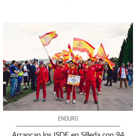
ENDURO
Arrancan los ISDE en Silleda con 94