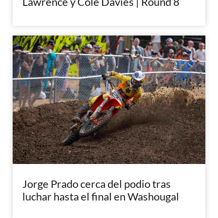
Lawrence y Cole Davies | Round 8
Jorge Prado cerca del podio tras
luchar hasta el final en Washougal