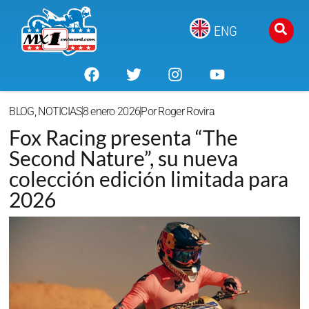
ENG
BLOG
,
NOTICIAS
8 enero 2026
Por
Roger Rovira
Fox Racing presenta “The
Second Nature”, su nueva
colección edición limitada para
2026