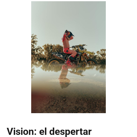
Vision: el despertar