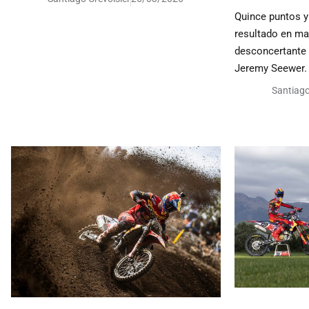
Quince puntos 
resultado en ma
desconcertante 
Jeremy Seewer.
Santiago