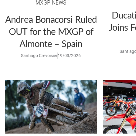
MXGP NEWS
Ducati
Andrea Bonacorsi Ruled
Joins F
OUT for the MXGP of
Almonte – Spain
Santiago
Santiago Crevoisier
19/03/2026