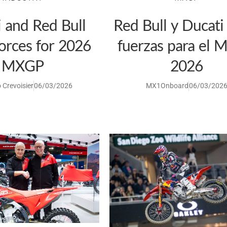
 and Red Bull
Red Bull y Ducati
orces for 2026
fuerzas para el
MXGP
2026
 Crevoisier
06/03/2026
MX1Onboard
06/03/202