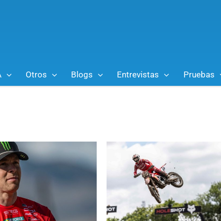
A
Otros
Blogs
Entrevistas
Pruebas