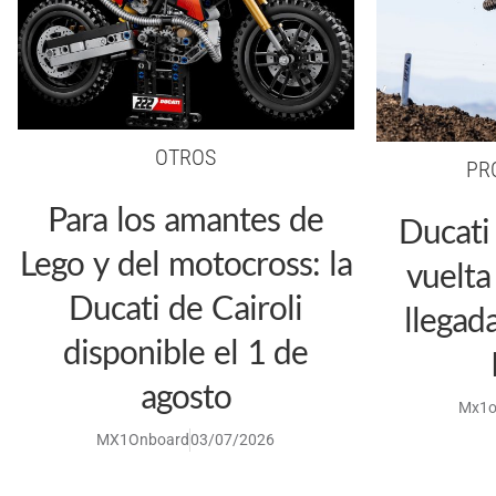
OTROS
PR
Para los amantes de
Ducati 
Lego y del motocross: la
vuelta
Ducati de Cairoli
llegad
disponible el 1 de
agosto
Mx1o
MX1Onboard
03/07/2026