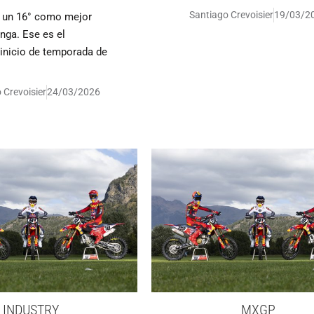
Santiago Crevoisier
19/03/2
y un 16° como mejor
nga. Ese es el
inicio de temporada de
 Crevoisier
24/03/2026
INDUSTRY
MXGP