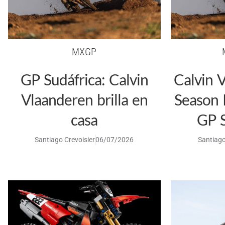
MXGP
GP Sudáfrica: Calvin
Calvin 
Vlaanderen brilla en
Season 
casa
GP S
Santiago Crevoisier
06/07/2026
Santiago