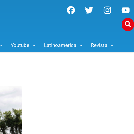
Youtube
Latinoamérica
Revista