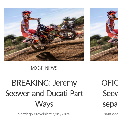
MXGP NEWS
BREAKING: Jeremy
OFIC
Seewer and Ducati Part
Seew
Ways
sepa
Santiago Crevoisier
27/05/2026
Santiago