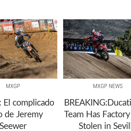
MXGP
MXGP NEWS
s: El complicado
BREAKING:Ducat
io de Jeremy
Team Has Factory
Seewer
Stolen in Sevil