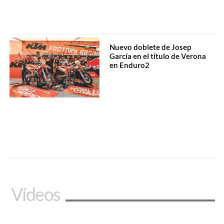
Nuevo doblete de Josep
García en el título de Verona
en Enduro2
Vídeos