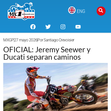
ENG
MXGP
27 mayo 2026
Por
Santiago Crevoisier
OFICIAL: Jeremy Seewer y
Ducati separan caminos