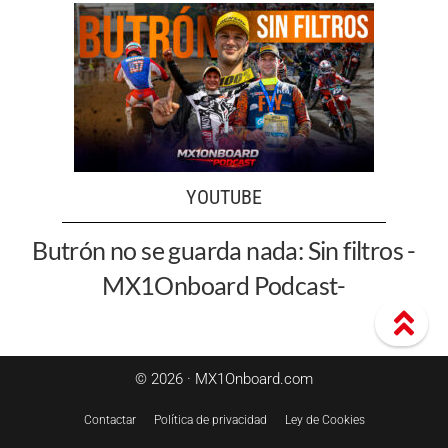
YOUTUBE
Butrón no se guarda nada: Sin filtros -
MX1Onboard Podcast-
© 2026 · MX1Onboard.com
Contactar
Política de privacidad
Ley de Cookies