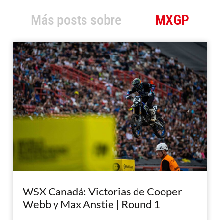
Más posts sobre
MXGP
WSX Canadá: Victorias de Cooper
Webb y Max Anstie | Round 1