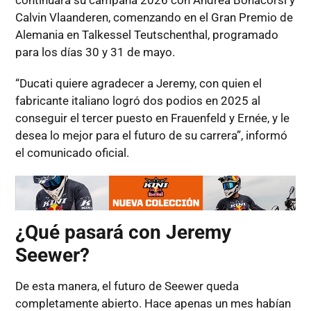
continuará su campaña 2026 con Andrea Bonacorsi y
Calvin Vlaanderen, comenzando en el Gran Premio de
Alemania en Talkessel Teutschenthal, programado
para los días 30 y 31 de mayo.
“Ducati quiere agradecer a Jeremy, con quien el
fabricante italiano logró dos podios en 2025 al
conseguir el tercer puesto en Frauenfeld y Ernée, y le
desea lo mejor para el futuro de su carrera”, informó
el comunicado oficial.
¿Qué pasará con Jeremy
Seewer?
De esta manera, el futuro de Seewer queda
completamente abierto. Hace apenas un mes habían