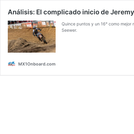
Análisis: El complicado inicio de Jerem
Quince puntos y un 16° como mejor 
Seewer.
MX1Onboard.com