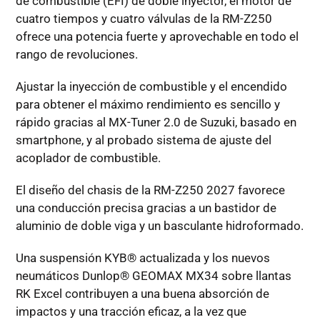
de combustible (EFI) de doble inyector, el motor de
cuatro tiempos y cuatro válvulas de la RM-Z250
ofrece una potencia fuerte y aprovechable en todo el
rango de revoluciones.
Ajustar la inyección de combustible y el encendido
para obtener el máximo rendimiento es sencillo y
rápido gracias al MX-Tuner 2.0 de Suzuki, basado en
smartphone, y al probado sistema de ajuste del
acoplador de combustible.
El diseño del chasis de la RM-Z250 2027 favorece
una conducción precisa gracias a un bastidor de
aluminio de doble viga y un basculante hidroformado.
Una suspensión KYB® actualizada y los nuevos
neumáticos Dunlop® GEOMAX MX34 sobre llantas
RK Excel contribuyen a una buena absorción de
impactos y una tracción eficaz, a la vez que