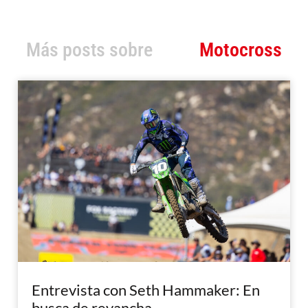
Más posts sobre
Motocross
Entrevista con Seth Hammaker: En
busca de revancha