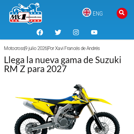
ENG
Motocross
9 julio 2026
Por
Xavi Francés de Andrés
Llega la nueva gama de Suzuki
RM Z para 2027