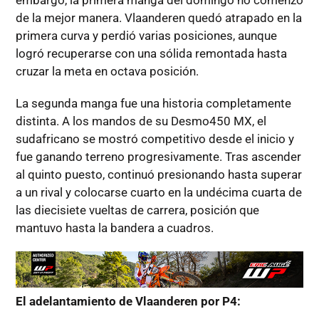
embargo, la primera manga del domingo no comenzó
de la mejor manera. Vlaanderen quedó atrapado en la
primera curva y perdió varias posiciones, aunque
logró recuperarse con una sólida remontada hasta
cruzar la meta en octava posición.
La segunda manga fue una historia completamente
distinta. A los mandos de su Desmo450 MX, el
sudafricano se mostró competitivo desde el inicio y
fue ganando terreno progresivamente. Tras ascender
al quinto puesto, continuó presionando hasta superar
a un rival y colocarse cuarto en la undécima cuarta de
las diecisiete vueltas de carrera, posición que
mantuvo hasta la bandera a cuadros.
El adelantamiento de Vlaanderen por P4: