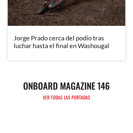
Jorge Prado cerca del podio tras
luchar hasta el final en Washougal
ONBOARD MAGAZINE 146
VER TODAS LAS PORTADAS