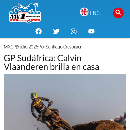
ENG
MXGP
6 julio 2026
Por
Santiago Crevoisier
GP Sudáfrica: Calvin
Vlaanderen brilla en casa