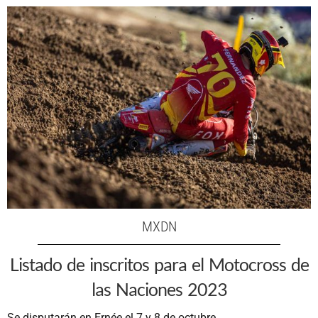
MXDN
Listado de inscritos para el Motocross de
las Naciones 2023
Se disputarán en Ernée el 7 y 8 de octubre.