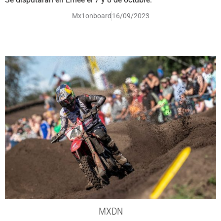
Mx1onboard
16/09/2023
MXDN