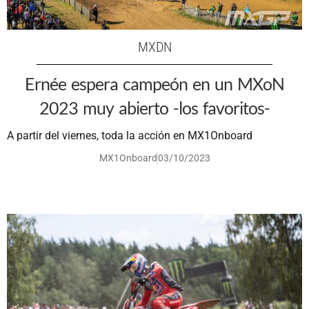
MXDN
Ernée espera campeón en un MXoN
2023 muy abierto -los favoritos-
A partir del viernes, toda la acción en MX1Onboard
MX1Onboard
03/10/2023