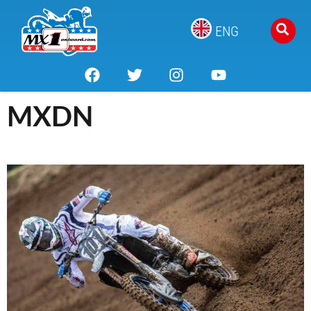
ENG
MXDN