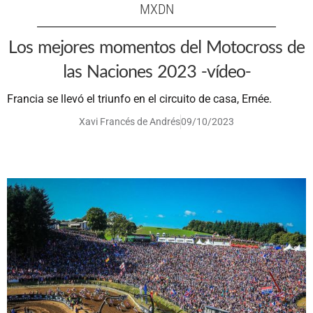
MXDN
Los mejores momentos del Motocross de
las Naciones 2023 -vídeo-
Francia se llevó el triunfo en el circuito de casa, Ernée.
Xavi Francés de Andrés
09/10/2023