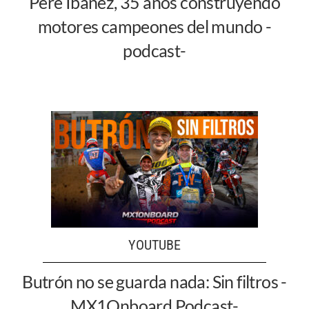
Pere Ibáñez, 35 años construyendo
motores campeones del mundo -
podcast-
YOUTUBE
Butrón no se guarda nada: Sin filtros -
MX1Onboard Podcast-