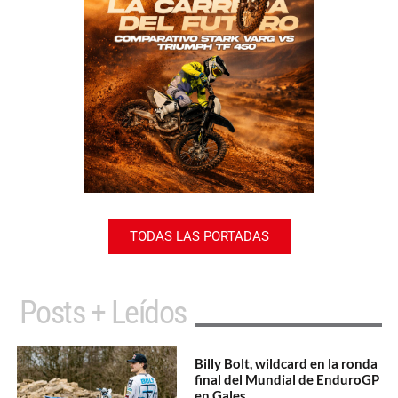
TODAS LAS PORTADAS
Posts + Leídos
Billy Bolt, wildcard en la ronda
final del Mundial de EnduroGP
en Gales