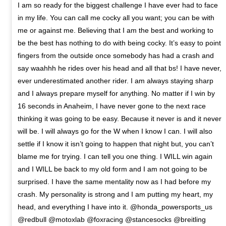
I am so ready for the biggest challenge I have ever had to face
in my life. You can call me cocky all you want; you can be with
me or against me. Believing that I am the best and working to
be the best has nothing to do with being cocky. It’s easy to point
fingers from the outside once somebody has had a crash and
say waahhh he rides over his head and all that bs! I have never,
ever underestimated another rider. I am always staying sharp
and I always prepare myself for anything. No matter if I win by
16 seconds in Anaheim, I have never gone to the next race
thinking it was going to be easy. Because it never is and it never
will be. I will always go for the W when I know I can. I will also
settle if I know it isn’t going to happen that night but, you can’t
blame me for trying. I can tell you one thing. I WILL win again
and I WILL be back to my old form and I am not going to be
surprised. I have the same mentality now as I had before my
crash. My personality is strong and I am putting my heart, my
head, and everything I have into it. @honda_powersports_us
@redbull @motoxlab @foxracing @stancesocks @breitling