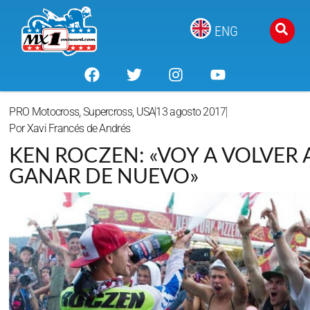
ENG
PRO Motocross
,
Supercross
,
USA
13 agosto 2017
Por
Xavi Francés de Andrés
KEN ROCZEN: «VOY A VOLVER 
GANAR DE NUEVO»