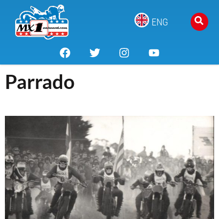
ENG
Parrado