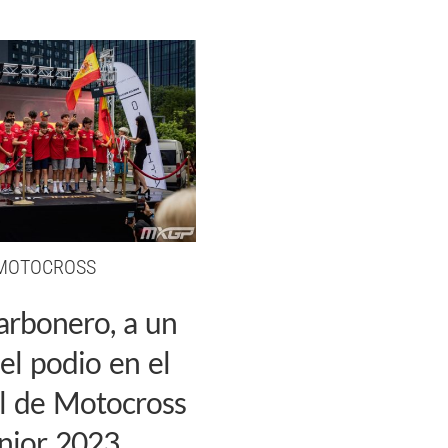
MOTOCROSS
arbonero, a un
el podio en el
l de Motocross
nior 2023