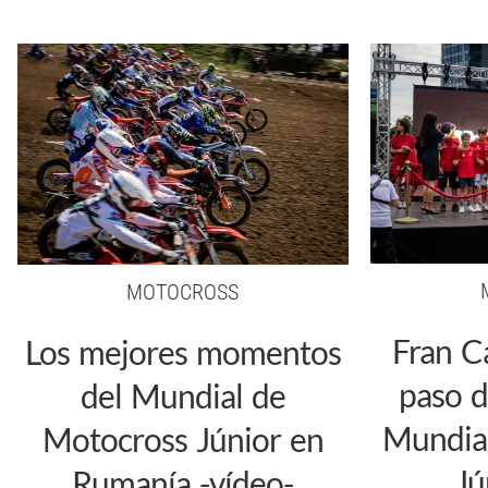
MOTOCROSS
Fran C
Los mejores momentos
paso d
del Mundial de
Mundia
Motocross Júnior en
Jú
Rumanía -vídeo-