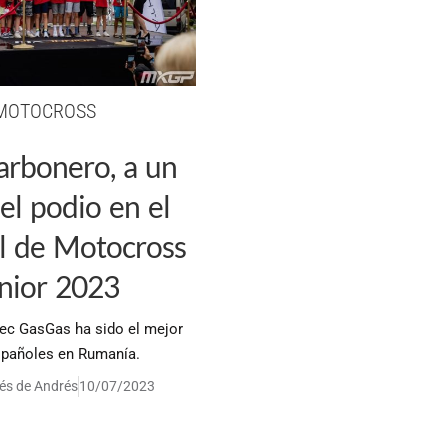
MOTOCROSS
arbonero, a un
el podio en el
l de Motocross
nior 2023
tec GasGas ha sido el mejor
spañoles en Rumanía.
és de Andrés
10/07/2023