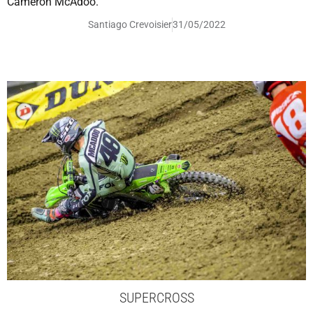
Cameron McAdoo.
Santiago Crevoisier
31/05/2022
SUPERCROSS