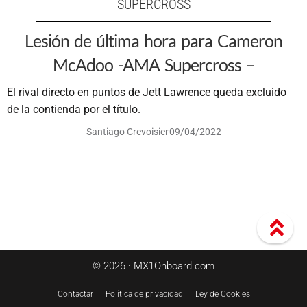
SUPERCROSS
Lesión de última hora para Cameron
McAdoo -AMA Supercross –
El rival directo en puntos de Jett Lawrence queda excluido
de la contienda por el título.
Santiago Crevoisier
09/04/2022
© 2026 · MX1Onboard.com
Contactar
Política de privacidad
Ley de Cookies