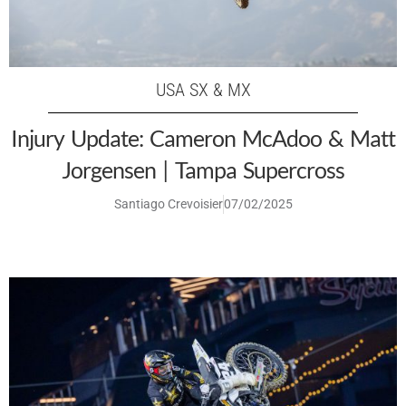
USA SX & MX
Injury Update: Cameron McAdoo & Matt
Jorgensen | Tampa Supercross
Santiago Crevoisier
07/02/2025