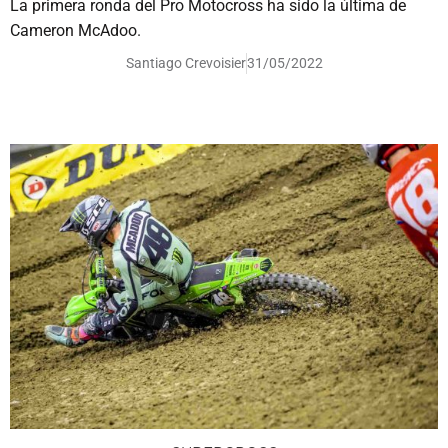
La primera ronda del Pro Motocross ha sido la última de
Cameron McAdoo.
Santiago Crevoisier
31/05/2022