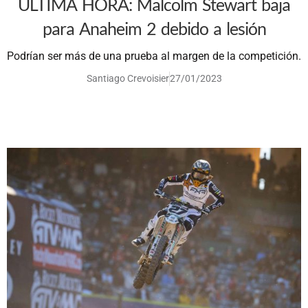
ULTIMA HORA: Malcolm Stewart baja
para Anaheim 2 debido a lesión
Podrían ser más de una prueba al margen de la competición.
Santiago Crevoisier
27/01/2023