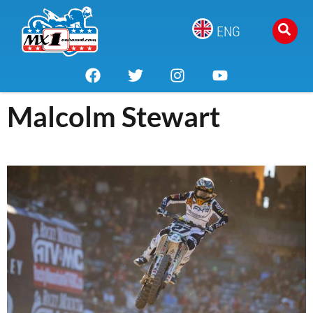
ENG
Malcolm Stewart