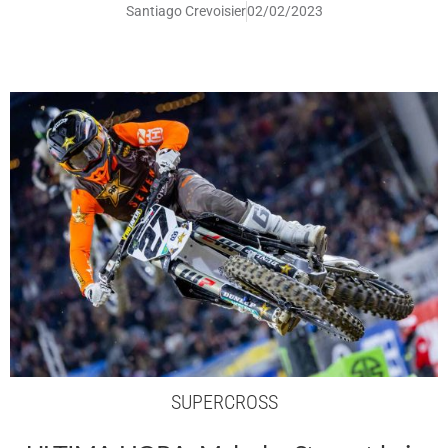
Santiago Crevoisier
02/02/2023
SUPERCROSS