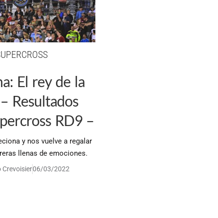
SUPERCROSS
a: El rey de la
 – Resultados
ercross RD9 –
ciona y nos vuelve a regalar
reras llenas de emociones.
 Crevoisier
06/03/2022