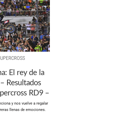
SUPERCROSS
a: El rey de la
 – Resultados
ercross RD9 –
ciona y nos vuelve a regalar
reras llenas de emociones.