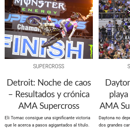
SUPERCROSS
Detroit: Noche de caos
Dayton
– Resultados y crónica
playa
AMA Supercross
AMA Sup
Eli Tomac consigue una significante victoria
Daytona no depe
que le acerca a pasos agigantados al título.
dos grandes car