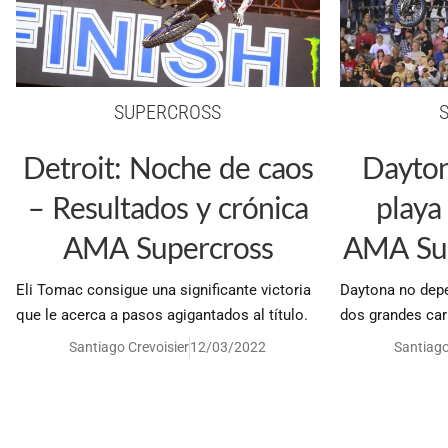
SUPERCROSS
Detroit: Noche de caos
Dayton
– Resultados y crónica
playa
AMA Supercross
AMA Sup
Eli Tomac consigue una significante victoria
Daytona no depe
que le acerca a pasos agigantados al título.
dos grandes car
Santiago Crevoisier
12/03/2022
Santiago