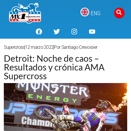
ENG
Supercross
12 marzo 2022
Por
Santiago Crevoisier
Detroit: Noche de caos –
Resultados y crónica AMA
Supercross