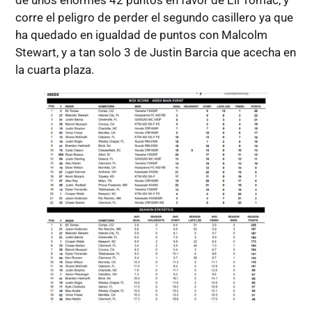
de unos enormes 42 puntos en favor de Eli Tomac, y
corre el peligro de perder el segundo casillero ya que
ha quedado en igualdad de puntos con Malcolm
Stewart, y a tan solo 3 de Justin Barcia que acecha en
la cuarta plaza.