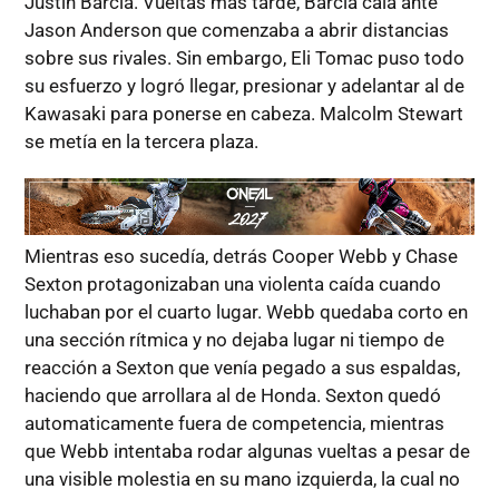
Justin Barcia. Vueltas más tarde, Barcia caía ante
Jason Anderson que comenzaba a abrir distancias
sobre sus rivales. Sin embargo, Eli Tomac puso todo
su esfuerzo y logró llegar, presionar y adelantar al de
Kawasaki para ponerse en cabeza. Malcolm Stewart
se metía en la tercera plaza.
Mientras eso sucedía, detrás Cooper Webb y Chase
Sexton protagonizaban una violenta caída cuando
luchaban por el cuarto lugar. Webb quedaba corto en
una sección rítmica y no dejaba lugar ni tiempo de
reacción a Sexton que venía pegado a sus espaldas,
haciendo que arrollara al de Honda. Sexton quedó
automaticamente fuera de competencia, mientras
que Webb intentaba rodar algunas vueltas a pesar de
una visible molestia en su mano izquierda, la cual no