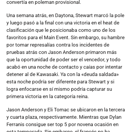
convertía en poleman provisional.
Una semana atrás, en Daytona, Stewart marcó la pole
y luego pasó a la final con una victoria en el heat de
clasificación que le posicionaba como uno de los
favoritos para el Main Event. Sin embargo, su hambre
por tomar represalías contra los incidentes de
pruebas atrás con Jason Anderson primaron más
que la oportunidad de poder ser el vencedor, y todo
acabó en una noche de contacto y caías por intentar
detener al de Kawasaki. Ya con la «deuda saldada»
esta noche podría ser diferente para Stewart y si
logra enfocarse en sí mismo podría capturar su
primera victoria en la categoría reina.
Jason Anderson y Eli Tomac se ubicaron en la tercera
y cuarta plaza, respectivamente. Mientras que Dylan
Ferranis consigue ser top 5 por novena ocasión en
esta temporada. Sin embargo, el francés no ha