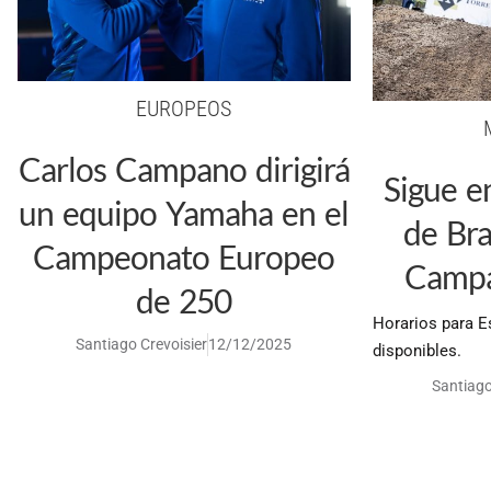
EUROPEOS
Carlos Campano dirigirá
Sigue e
un equipo Yamaha en el
de Bra
Campeonato Europeo
Campa
de 250
Horarios para E
Santiago Crevoisier
12/12/2025
disponibles.
Santiago