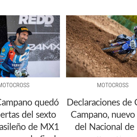
MOTOCROSS
MOTOCROSS
Campano quedó
Declaraciones de 
uertas del sexto
Campano, nuevo 
rasileño de MX1
del Nacional d