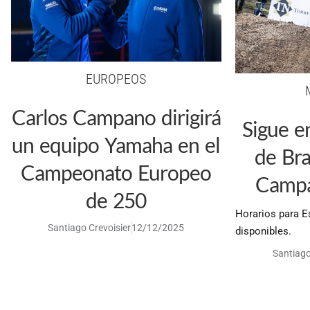
EUROPEOS
Carlos Campano dirigirá
Sigue e
un equipo Yamaha en el
de Bra
Campeonato Europeo
Campa
de 250
Horarios para E
Santiago Crevoisier
12/12/2025
disponibles.
Santiago