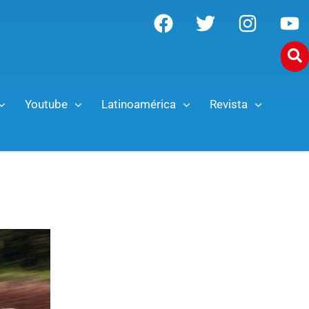
Youtube
Latinoamérica
Revista