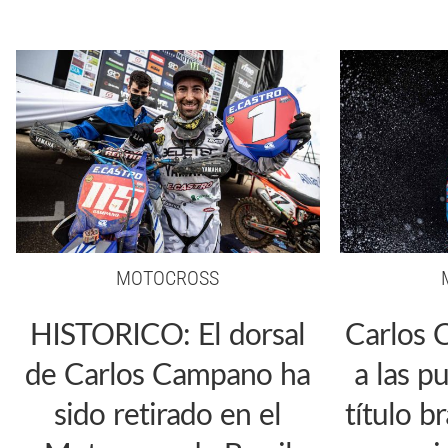
MOTOCROSS
HISTORICO: El dorsal
Carlos 
de Carlos Campano ha
a las p
sido retirado en el
título b