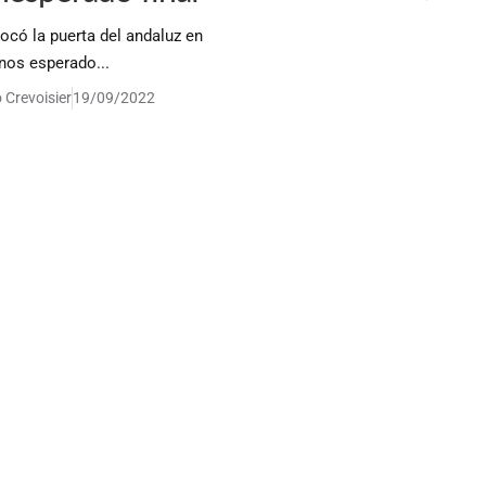
ocó la puerta del andaluz en
os esperado...
 Crevoisier
19/09/2022