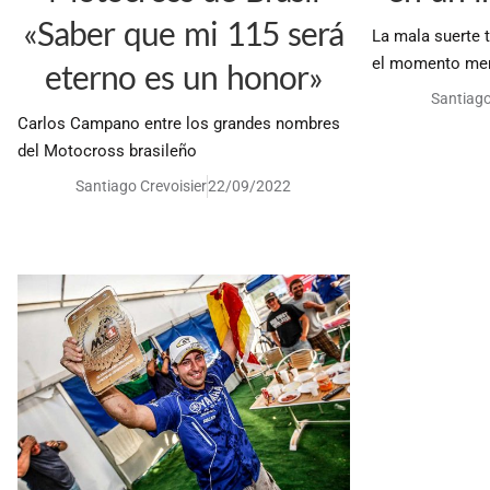
«Saber que mi 115 será
La mala suerte t
el momento men
eterno es un honor»
Santiago
Carlos Campano entre los grandes nombres
del Motocross brasileño
Santiago Crevoisier
22/09/2022