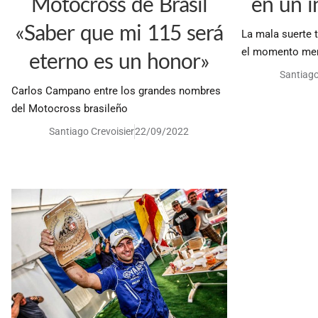
Motocross de Brasil
en un i
«Saber que mi 115 será
La mala suerte t
el momento men
eterno es un honor»
Santiago
Carlos Campano entre los grandes nombres
del Motocross brasileño
Santiago Crevoisier
22/09/2022