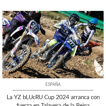
ESPAÑA
La YZ bLUcRU Cup 2024 arranca con
fuerza en Talavera de la Reina