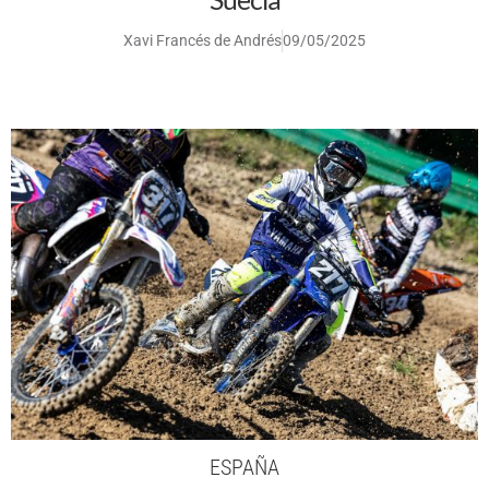
Xavi Francés de Andrés
09/05/2025
ESPAÑA