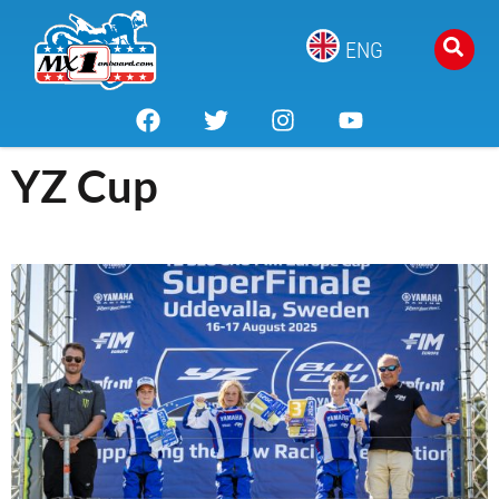
ENG
YZ Cup