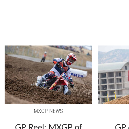
MXGP NEWS
GP Reel: MXGP of
GP 