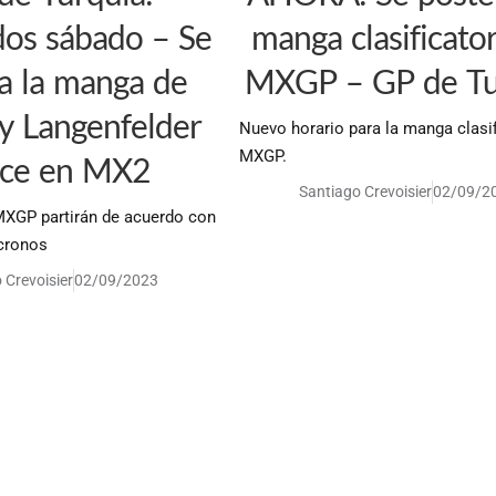
dos sábado – Se
manga clasificato
a la manga de
MXGP – GP de Tu
 Langenfelder
Nuevo horario para la manga clasif
MXGP.
ce en MX2
Santiago Crevoisier
02/09/2
MXGP partirán de acuerdo con
cronos
 Crevoisier
02/09/2023