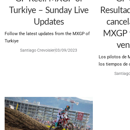
Turkiye – Sunday Live
Resulta
Updates
cancel
MXGP y
Follow the latest updates from the MXGP of
Turkiye
ven
Santiago Crevoisier
03/09/2023
Los pilotos de 
los tiempos de 
Santiago