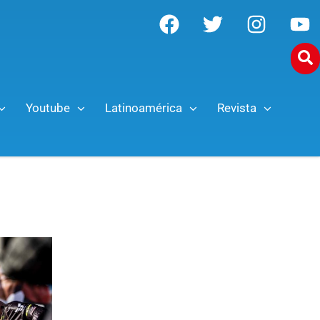
Youtube
Latinoamérica
Revista