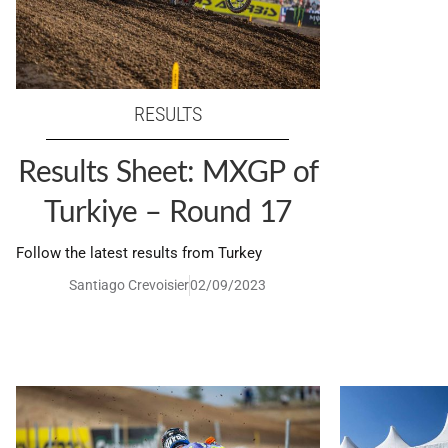
RESULTS
Results Sheet: MXGP of
Turkiye – Round 17
Follow the latest results from Turkey
Santiago Crevoisier
02/09/2023