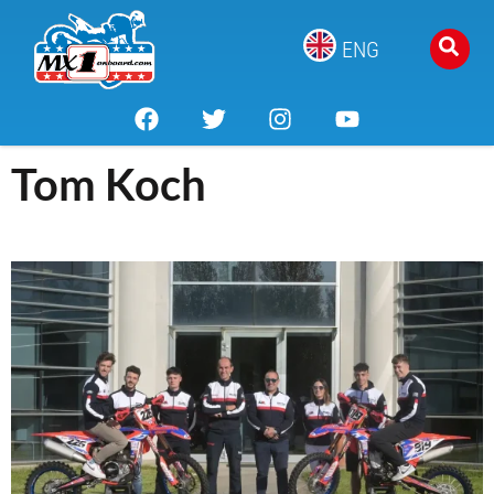
ENG
Tom Koch