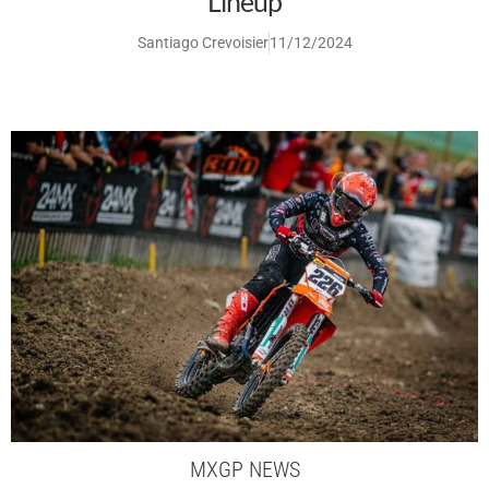
Lineup
Santiago Crevoisier
11/12/2024
MXGP NEWS