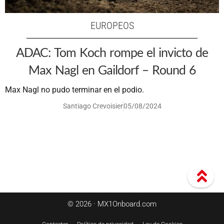
EUROPEOS
ADAC: Tom Koch rompe el invicto de
Max Nagl en Gaildorf – Round 6
Max Nagl no pudo terminar en el podio.
Santiago Crevoisier
05/08/2024
© 2026 · MX1Onboard.com