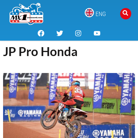
ENG
JP Pro Honda