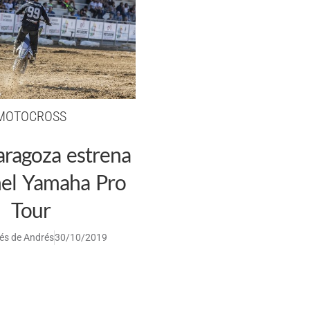
MOTOCROSS
aragoza estrena
nel Yamaha Pro
Tour
és de Andrés
30/10/2019