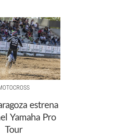
MOTOCROSS
aragoza estrena
nel Yamaha Pro
Tour