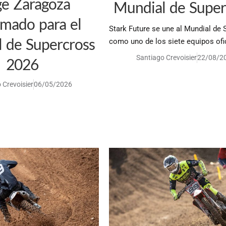
ge Zaragoza
Mundial de Super
rmado para el
Stark Future se une al Mundial de
 de Supercross
como uno de los siete equipos ofi
Santiago Crevoisier
22/08/2
2026
 Crevoisier
06/05/2026