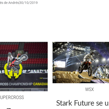
és de Andrés
30/10/2019
WSX
SUPERCROSS
Stark Future se u