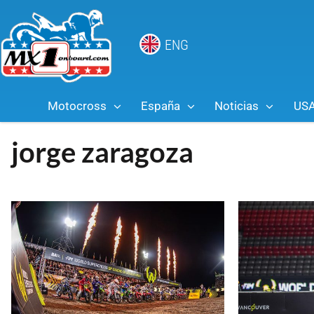
ENG
Motocross
España
Noticias
US
jorge zaragoza