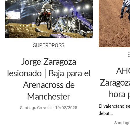
SUPERCROSS
Jorge Zaragoza
AHO
lesionado | Baja para el
Zaragoza
Arenacross de
hora 
Manchester
El valenciano s
Santiago Crevoisier
19/02/2025
debut...
Santiago