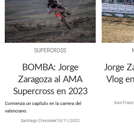
SUPERCROSS
BOMBA: Jorge
Jorge Z
Zaragoza al AMA
Vlog e
Supercross en 2023
Xavi Franc
Comienza un capítulo en la carrera del
valenciano.
Santiago Crevoisier
10/11/2022