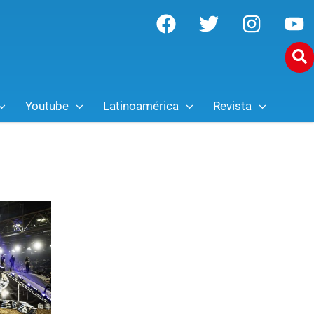
Youtube
Latinoamérica
Revista