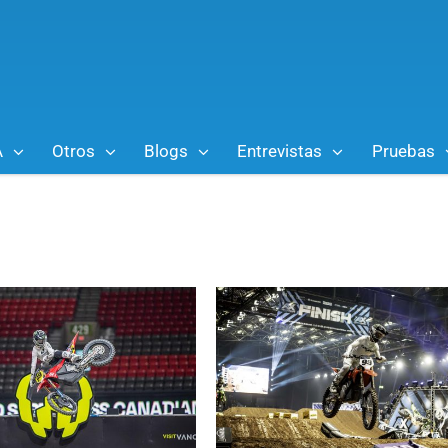
A
Otros
Blogs
Entrevistas
Pruebas