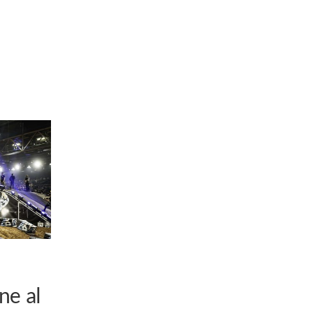
ne al