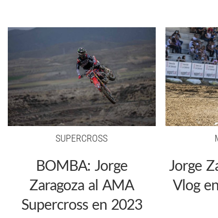
SUPERCROSS
BOMBA: Jorge
Jorge Z
Zaragoza al AMA
Vlog e
Supercross en 2023