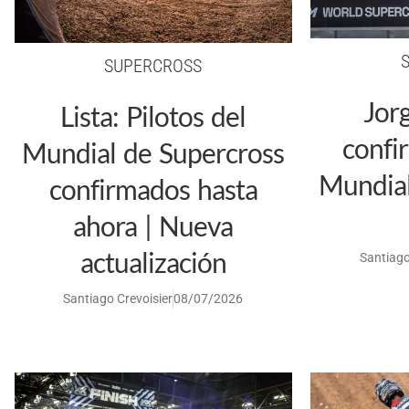
SUPERCROSS
Jor
Lista: Pilotos del
confi
Mundial de Supercross
Mundial
confirmados hasta
ahora | Nueva
actualización
Santiago
Santiago Crevoisier
08/07/2026