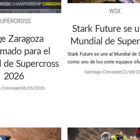
WSX
SUPERCROSS
Stark Future se u
ge Zaragoza
Mundial de Super
rmado para el
Stark Future se une al Mundial de
 de Supercross
como uno de los siete equipos ofi
Santiago Crevoisier
22/08/2
2026
 Crevoisier
06/05/2026