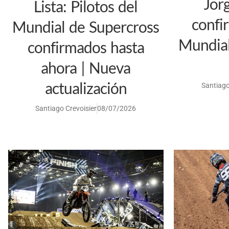
Jor
Lista: Pilotos del
confi
Mundial de Supercross
Mundial
confirmados hasta
ahora | Nueva
actualización
Santiago
Santiago Crevoisier
08/07/2026