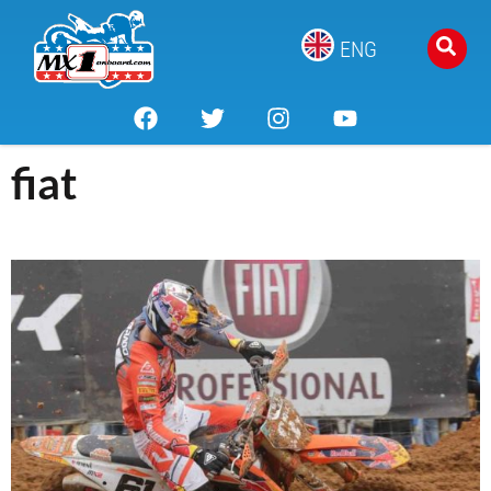
ENG
fiat