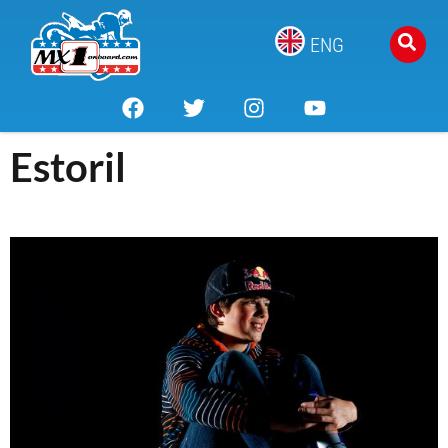
ENG
Estoril