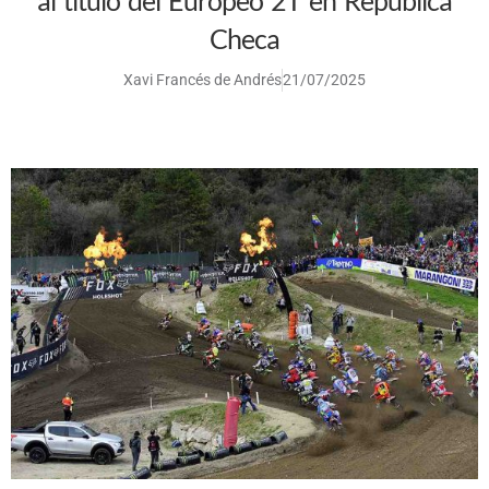
al título del Europeo 2T en República
Checa
Xavi Francés de Andrés
21/07/2025