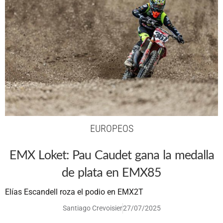
EUROPEOS
EMX Loket: Pau Caudet gana la medalla
de plata en EMX85
Elías Escandell roza el podio en EMX2T
Santiago Crevoisier
27/07/2025