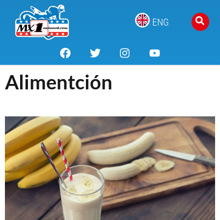
ENG
Alimentción