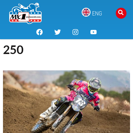
ENG
250