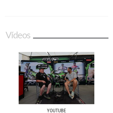
Vídeos
YOUTUBE