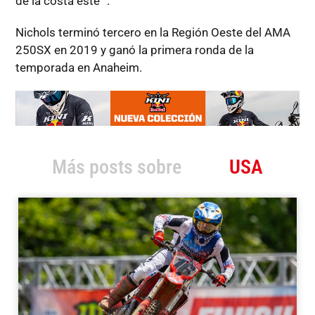
de la costa este ”.
Nichols terminó tercero en la Región Oeste del AMA
250SX en 2019 y ganó la primera ronda de la
temporada en Anaheim.
Más posts sobre
USA