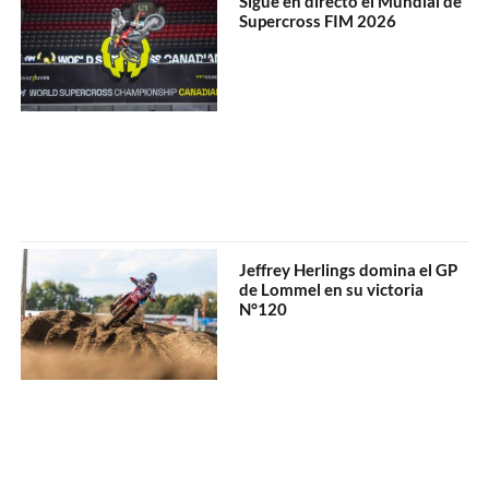
Sigue en directo el Mundial de
Supercross FIM 2026
Jeffrey Herlings domina el GP
de Lommel en su victoria
N°120