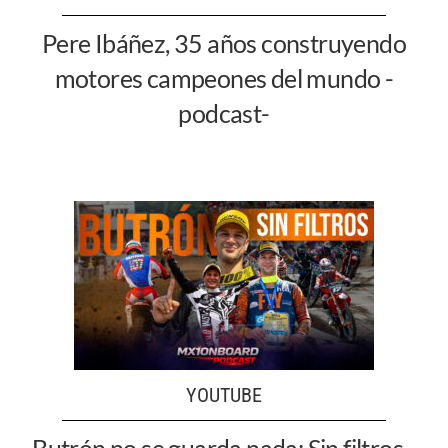
Pere Ibáñez, 35 años construyendo
motores campeones del mundo -
podcast-
YOUTUBE
Butrón no se guarda nada: Sin filtros -