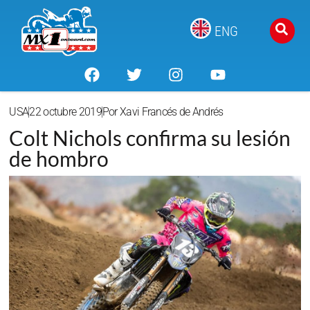
ENG
USA
22 octubre 2019
Por
Xavi Francés de Andrés
Colt Nichols confirma su lesión
de hombro