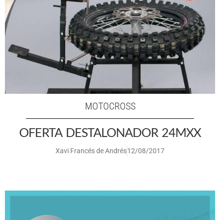
MOTOCROSS
OFERTA DESTALONADOR 24MXX
Xavi Francés de Andrés
12/08/2017