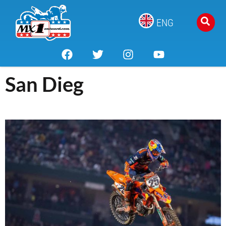
ENG
San Dieg