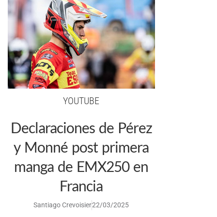
YOUTUBE
Declaraciones de Pérez
y Monné post primera
manga de EMX250 en
Francia
Santiago Crevoisier
22/03/2025