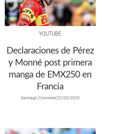
YOUTUBE
Declaraciones de Pérez
y Monné post primera
manga de EMX250 en
Francia
Santiago Crevoisier
22/03/2025