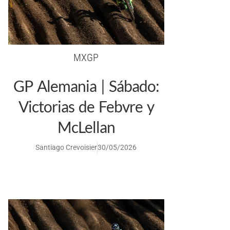
MXGP
GP Alemania | Sábado:
Victorias de Febvre y
McLellan
Santiago Crevoisier
30/05/2026