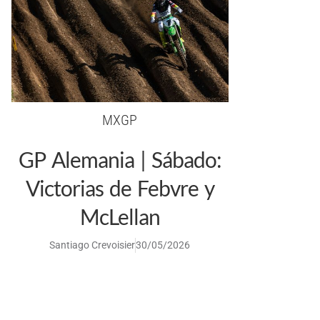
MXGP
GP Alemania | Sábado:
Victorias de Febvre y
McLellan
Santiago Crevoisier
30/05/2026