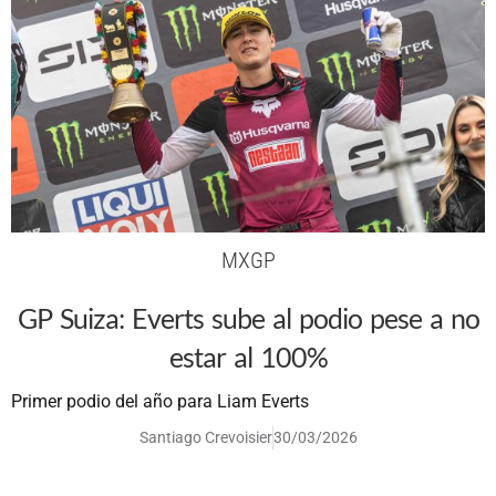
MXGP
GP Suiza: Everts sube al podio pese a no
estar al 100%
Primer podio del año para Liam Everts
Santiago Crevoisier
30/03/2026