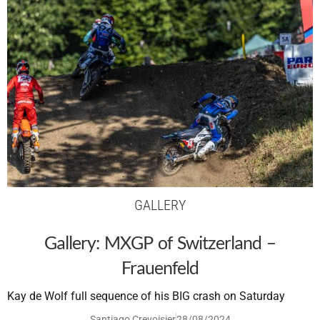
GALLERY
Gallery: MXGP of Switzerland –
Frauenfeld
Kay de Wolf full sequence of his BIG crash on Saturday
Santiago Crevoisier
28/08/2024