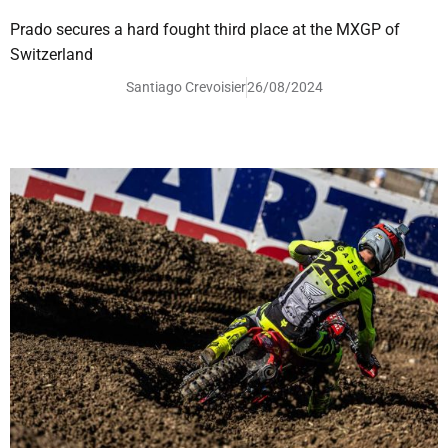
Prado secures a hard fought third place at the MXGP of
Switzerland
Santiago Crevoisier
26/08/2024