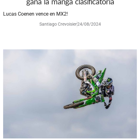
gana la manga clasificatoria
Lucas Coenen vence en MX2!
Santiago Crevoisier
24/08/2024