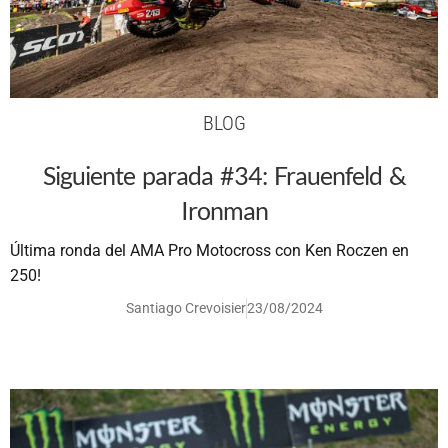
BLOG
Siguiente parada #34: Frauenfeld &
Ironman
Última ronda del AMA Pro Motocross con Ken Roczen en
250!
Santiago Crevoisier
23/08/2024