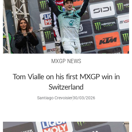
MXGP NEWS
Tom Vialle on his first MXGP win in
Switzerland
Santiago Crevoisier
30/03/2026