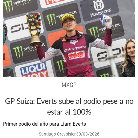
MXGP
GP Suiza: Everts sube al podio pese a no
estar al 100%
Primer podio del año para Liam Everts
Santiago Crevoisier
30/03/2026