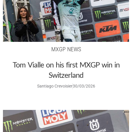
MXGP NEWS
Tom Vialle on his first MXGP win in
Switzerland
Santiago Crevoisier
30/03/2026