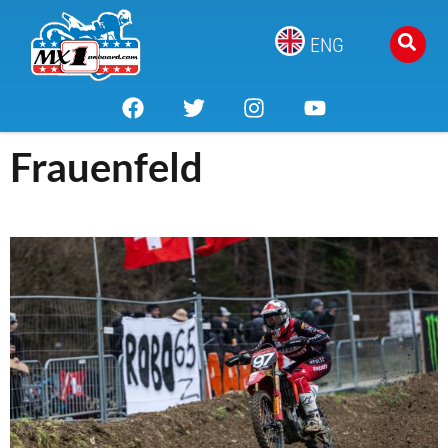
ENG
Frauenfeld