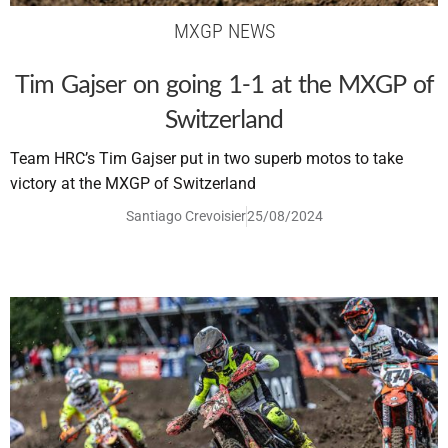
MXGP NEWS
Tim Gajser on going 1-1 at the MXGP of
Switzerland
Team HRC’s Tim Gajser put in two superb motos to take
victory at the MXGP of Switzerland
Santiago Crevoisier
25/08/2024