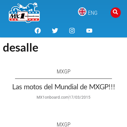
ENG
desalle
MXGP
Las motos del Mundial de MXGP!!!
MX1onboard.com
17/03/2015
MXGP