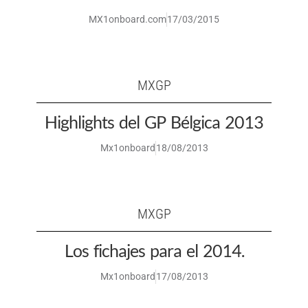
MX1onboard.com
17/03/2015
MXGP
Highlights del GP Bélgica 2013
Mx1onboard
18/08/2013
MXGP
Los fichajes para el 2014.
Mx1onboard
17/08/2013