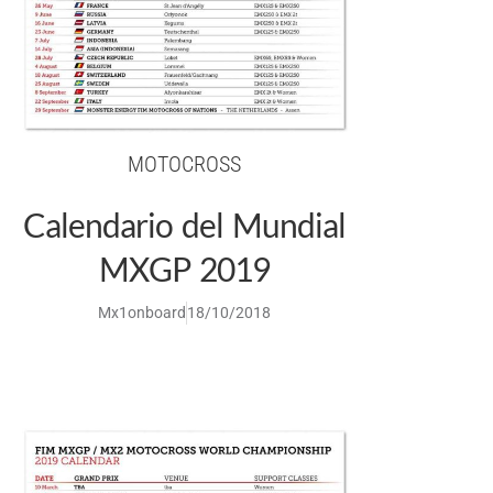
MOTOCROSS
Calendario del Mundial
MXGP 2019
Mx1onboard
18/10/2018