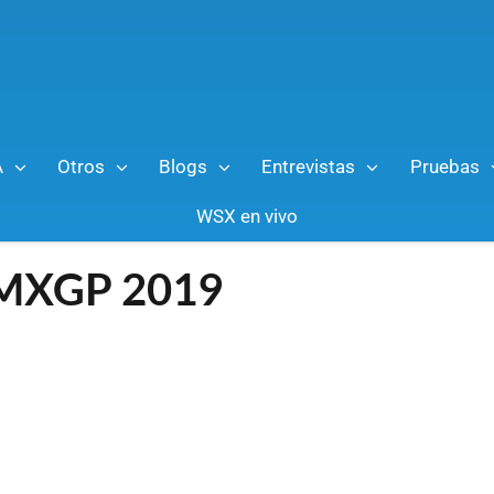
A
Otros
Blogs
Entrevistas
Pruebas
WSX en vivo
l MXGP 2019