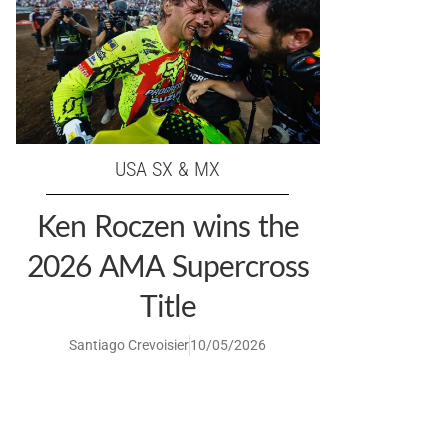
USA SX & MX
Ken Roczen wins the
2026 AMA Supercross
Title
Santiago Crevoisier
10/05/2026