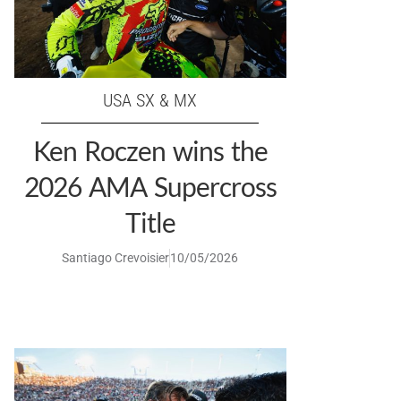
USA SX & MX
Ken Roczen wins the
2026 AMA Supercross
Title
Santiago Crevoisier
10/05/2026