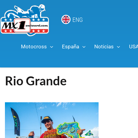
ENG
Motocross
España
Noticias
US
Rio Grande