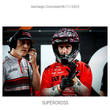
Santiago Crevoisier
06/11/2023
SUPERCROSS