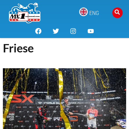
ENG
Friese