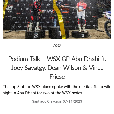
WSX
Podium Talk – WSX GP Abu Dhabi ft.
Joey Savatgy, Dean Wilson & Vince
Friese
The top 3 of the WSX class spoke with the media after a wild
night in Abu Dhabi for two of the WSX series.
Santiago Crevoisier
07/11/2023