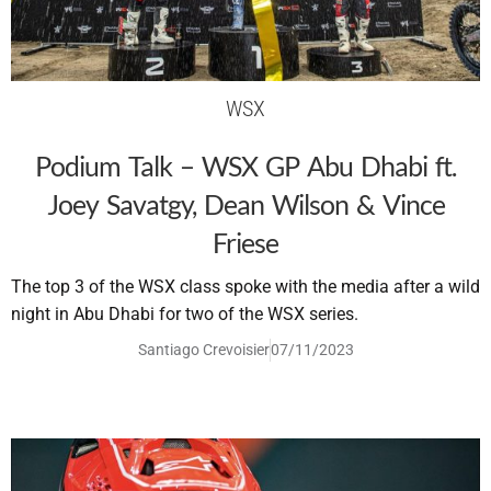
WSX
Podium Talk – WSX GP Abu Dhabi ft.
Joey Savatgy, Dean Wilson & Vince
Friese
The top 3 of the WSX class spoke with the media after a wild
night in Abu Dhabi for two of the WSX series.
Santiago Crevoisier
07/11/2023