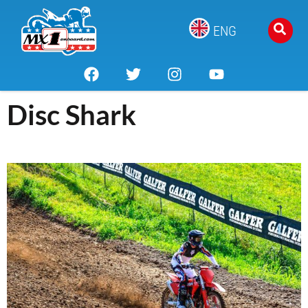
ENG
Disc Shark