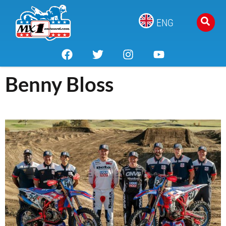
ENG
Benny Bloss