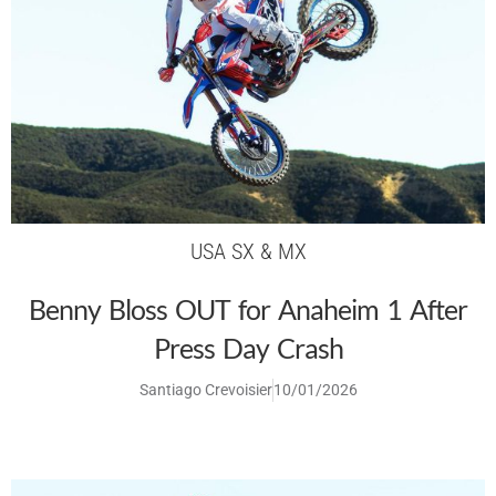
USA SX & MX
Benny Bloss OUT for Anaheim 1 After
Press Day Crash
Santiago Crevoisier
10/01/2026