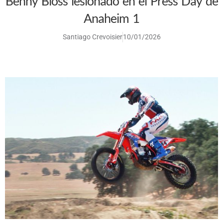
Benny Bloss lesionado en el Press Day de
Anaheim 1
Santiago Crevoisier
10/01/2026