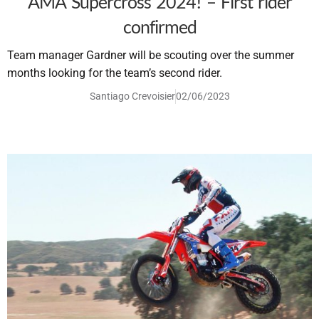
AMA Supercross 2024! – First rider
confirmed
Team manager Gardner will be scouting over the summer
months looking for the team’s second rider.
Santiago Crevoisier
02/06/2023