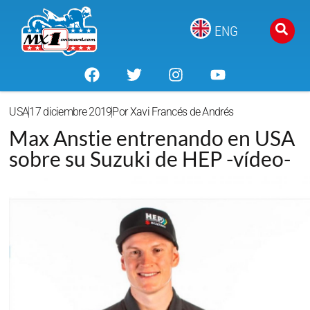
ENG
USA
17 diciembre 2019
Por
Xavi Francés de Andrés
Max Anstie entrenando en USA
sobre su Suzuki de HEP -vídeo-