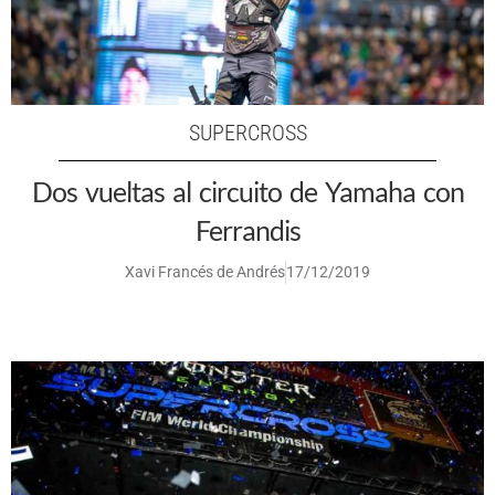
SUPERCROSS
Dos vueltas al circuito de Yamaha con
Ferrandis
Xavi Francés de Andrés
17/12/2019