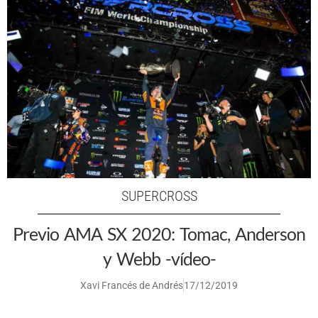
SUPERCROSS
Previo AMA SX 2020: Tomac, Anderson
y Webb -vídeo-
Xavi Francés de Andrés
17/12/2019