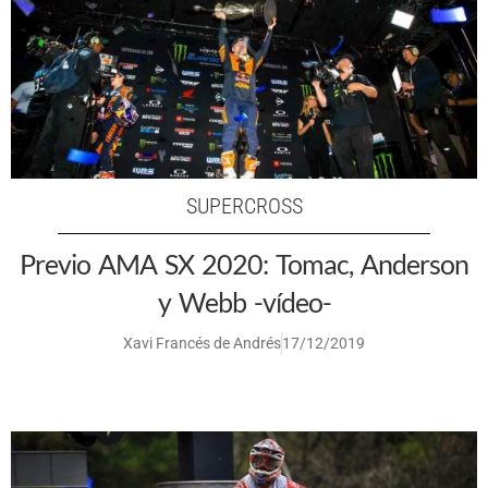
SUPERCROSS
Previo AMA SX 2020: Tomac, Anderson
y Webb -vídeo-
Xavi Francés de Andrés
17/12/2019