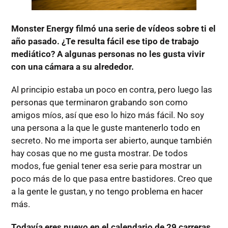
Monster Energy filmó una serie de vídeos sobre ti el
año pasado. ¿Te resulta fácil ese tipo de trabajo
mediático? A algunas personas no les gusta vivir
con una cámara a su alrededor.
Al principio estaba un poco en contra, pero luego las
personas que terminaron grabando son como
amigos míos, así que eso lo hizo más fácil. No soy
una persona a la que le guste mantenerlo todo en
secreto. No me importa ser abierto, aunque también
hay cosas que no me gusta mostrar. De todos
modos, fue genial tener esa serie para mostrar un
poco más de lo que pasa entre bastidores. Creo que
a la gente le gustan, y no tengo problema en hacer
más.
Todavía eres nuevo en el calendario de 29 carreras