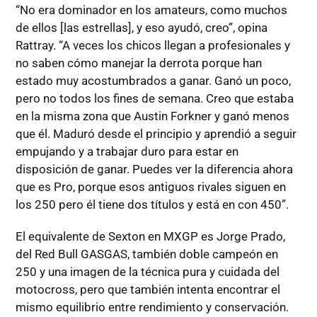
“No era dominador en los amateurs, como muchos
de ellos [las estrellas], y eso ayudó, creo”, opina
Rattray. “A veces los chicos llegan a profesionales y
no saben cómo manejar la derrota porque han
estado muy acostumbrados a ganar. Ganó un poco,
pero no todos los fines de semana. Creo que estaba
en la misma zona que Austin Forkner y ganó menos
que él. Maduró desde el principio y aprendió a seguir
empujando y a trabajar duro para estar en
disposición de ganar. Puedes ver la diferencia ahora
que es Pro, porque esos antiguos rivales siguen en
los 250 pero él tiene dos títulos y está en con 450”.
El equivalente de Sexton en MXGP es Jorge Prado,
del Red Bull GASGAS, también doble campeón en
250 y una imagen de la técnica pura y cuidada del
motocross, pero que también intenta encontrar el
mismo equilibrio entre rendimiento y conservación.