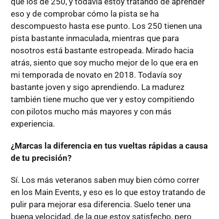
que los de 250, y todavía estoy tratando de aprender
eso y de comprobar cómo la pista se ha
descompuesto hasta ese punto. Los 250 tienen una
pista bastante inmaculada, mientras que para
nosotros está bastante estropeada. Mirado hacia
atrás, siento que soy mucho mejor de lo que era en
mi temporada de novato en 2018. Todavía soy
bastante joven y sigo aprendiendo. La madurez
también tiene mucho que ver y estoy compitiendo
con pilotos mucho más mayores y con más
experiencia.
¿Marcas la diferencia en tus vueltas rápidas a causa
de tu precisión?
Sí. Los más veteranos saben muy bien cómo correr
en los Main Events, y eso es lo que estoy tratando de
pulir para mejorar esa diferencia. Suelo tener una
buena velocidad, de la que estoy satisfecho, pero