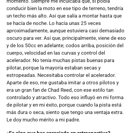
momento. Siempre me inculcaba que, si podía
conducir bien la moto en ese tipo de terreno, tendría
un techo más alto. Así que salía a montar hasta que
se hacía de noche. Lo hacía unas 25 veces
aproximadamente, aunque estuviera casi demasiado
oscuro para ver. Así que, principalmente, viene de eso
y de los 50cc en adelante; codos arriba, posición del
cuerpo, velocidad en las curvas y control del
acelerador. No tenía muchas pistas buenas para
pilotar, porque la mayoría estaban secas y
estropeadas. Necesitaba controlar el acelerador.
Aparte de eso, me gustaba imitar a otros pilotos y
era un gran fan de Chad Reed, con ese estilo tan
controlado y atractivo. Todo eso influyó en mi forma
de pilotar y en mi éxito, porque cuando la pista está
más dura o seca, siento que tengo una ventaja extra.
Le doy mucho mérito a mi padre.
¿Es algo que has apreciado en retrospectiva?