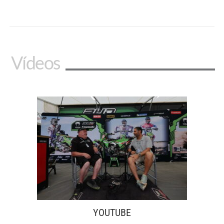
Vídeos
YOUTUBE