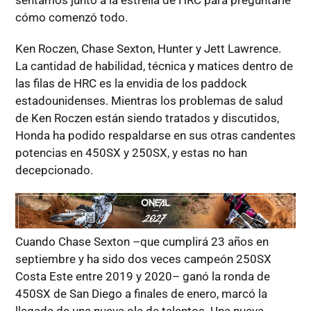
sentamos junto a la estrella de HRC para preguntarle
cómo comenzó todo.
Ken Roczen, Chase Sexton, Hunter y Jett Lawrence.
La cantidad de habilidad, técnica y matices dentro de
las filas de HRC es la envidia de los paddock
estadounidenses. Mientras los problemas de salud
de Ken Roczen están siendo tratados y discutidos,
Honda ha podido respaldarse en sus otras candentes
potencias en 450SX y 250SX, y estas no han
decepcionado.
Cuando Chase Sexton ­–que cumplirá 23 años en
septiembre y ha sido dos veces campeón 250SX
Costa Este entre 2019 y 2020– ganó la ronda de
450SX de San Diego a finales de enero, marcó la