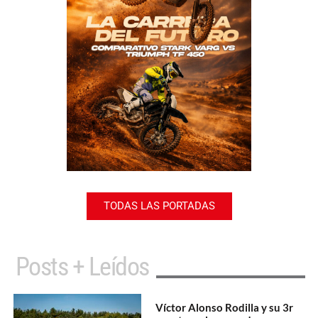
TODAS LAS PORTADAS
Posts + Leídos
Víctor Alonso Rodilla y su 3r