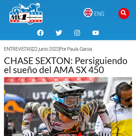
ENG
ENTREVISTAS
22 junio 2022
Por
Paula Garcia
CHASE SEXTON: Persiguiendo
el sueño del AMA SX 450