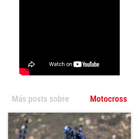
Más posts sobre
Motocross