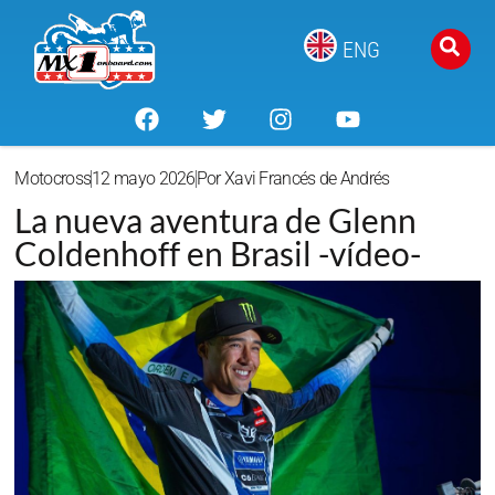
ENG
Motocross
12 mayo 2026
Por
Xavi Francés de Andrés
La nueva aventura de Glenn
Coldenhoff en Brasil -vídeo-