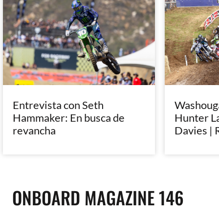
Entrevista con Seth
Washougal
Hammaker: En busca de
Hunter L
revancha
Davies | 
ONBOARD MAGAZINE 146