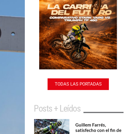
TODAS LAS PORTADAS
Posts + Leídos
Guillem Farrés,
satisfecho con el fin de