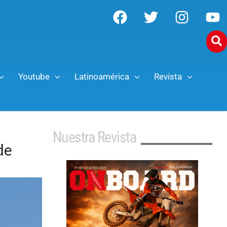
Youtube
Latinoamérica
Revista
Nuestra Revista
de