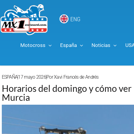
ENG
Motocross
España
Noticias
US
ESPAÑA
17 mayo 2026
Por
Xavi Francés de Andrés
Horarios del domingo y cómo ver 
Murcia