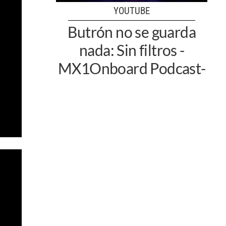
YOUTUBE
Butrón no se guarda
nada: Sin filtros -
MX1Onboard Podcast-