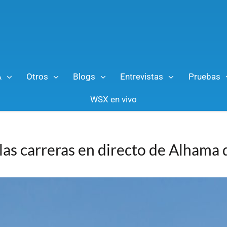
A
Otros
Blogs
Entrevistas
Pruebas
WSX en vivo
las carreras en directo de Alhama 