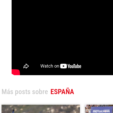
Más posts sobre
ESPAÑA