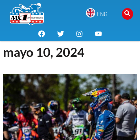
ENG
mayo 10, 2024