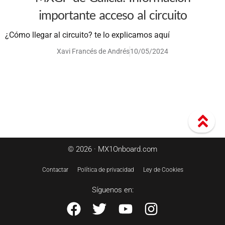
importante acceso al circuito
¿Cómo llegar al circuito? te lo explicamos aquí
Xavi Francés de Andrés
10/05/2024
© 2026 · MX1Onboard.com
Contactar
Política de privacidad
Ley de Cookies
Síguenos en: