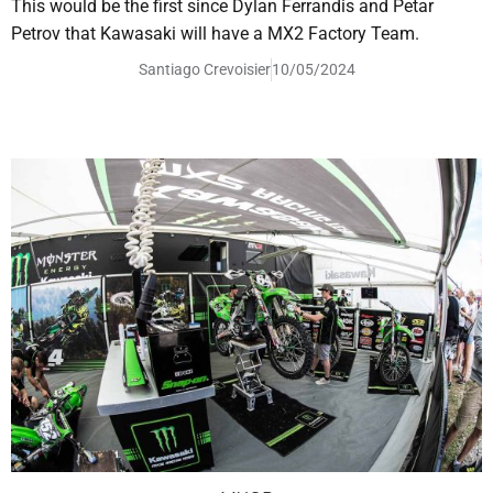
This would be the first since Dylan Ferrandis and Petar
Petrov that Kawasaki will have a MX2 Factory Team.
Santiago Crevoisier
10/05/2024