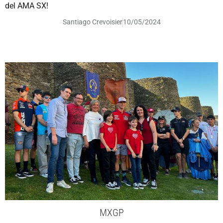
del AMA SX!
Santiago Crevoisier
10/05/2024
MXGP