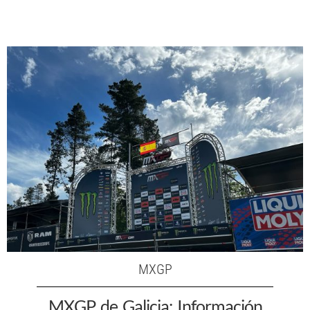
MXGP
MXGP de Galicia: Información