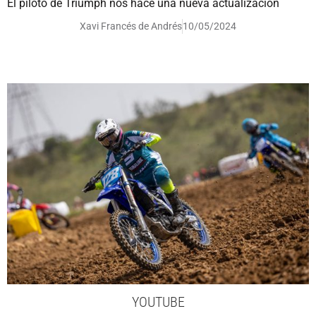
El piloto de Triumph nos hace una nueva actualización
Xavi Francés de Andrés
10/05/2024
YOUTUBE