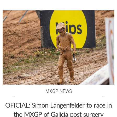
MXGP NEWS
OFICIAL: Simon Langenfelder to race in
the MXGP of Galicia post surgery