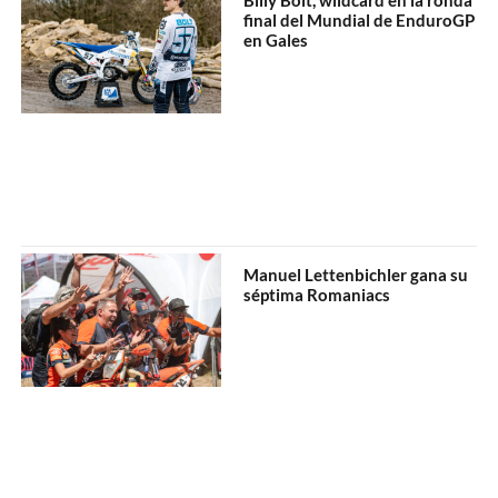
Billy Bolt, wildcard en la ronda
final del Mundial de EnduroGP
en Gales
Manuel Lettenbichler gana su
séptima Romaniacs