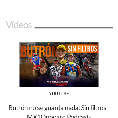
Vídeos
YOUTUBE
Butrón no se guarda nada: Sin filtros -
MX1Onboard Podcast-