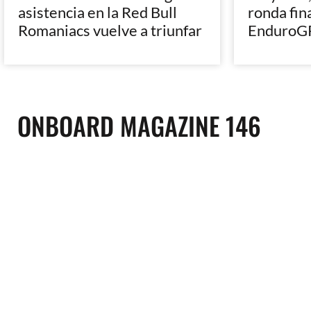
asistencia en la Red Bull
ronda fin
Romaniacs vuelve a triunfar
EnduroGP
ONBOARD MAGAZINE 146