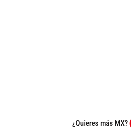
¿Quieres más MX?