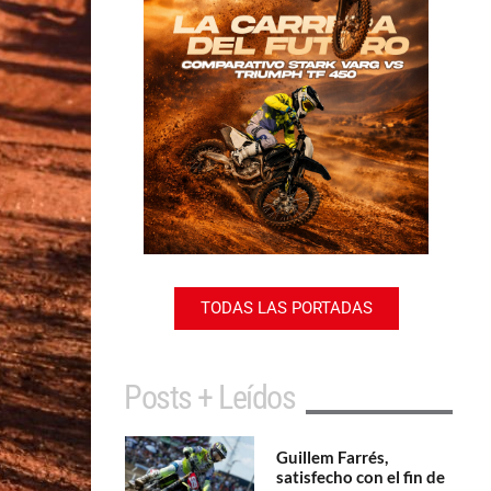
TODAS LAS PORTADAS
Posts + Leídos
Guillem Farrés,
satisfecho con el fin de