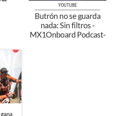
YOUTUBE
Butrón no se guarda
nada: Sin filtros -
MX1Onboard Podcast-
 gana