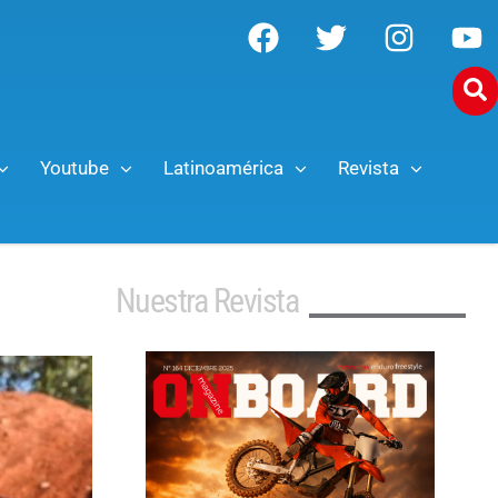
Youtube
Latinoamérica
Revista
Nuestra Revista