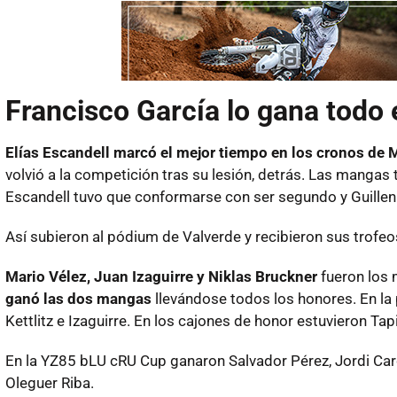
Francisco García lo gana todo 
Elías Escandell marcó el mejor tiempo en los cronos de
volvió a la competición tras su lesión, detrás. Las mangas
Escandell tuvo que conformarse con ser segundo y Guillen c
Así subieron al pódium de Valverde y recibieron sus trofeo
Mario Vélez, Juan Izaguirre y Niklas Bruckner
fueron los 
ganó las dos mangas
llevándose todos los honores. En la 
Kettlitz e Izaguirre. En los cajones de honor estuvieron Tapia
En la YZ85 bLU cRU Cup ganaron Salvador Pérez, Jordi Card
Oleguer Riba.