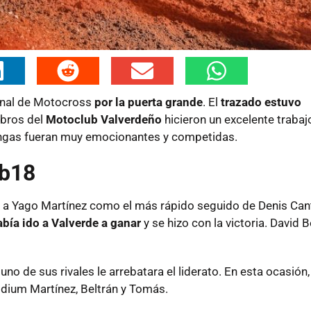
cional de Motocross
por la puerta grande
. El
trazado estuvo
mbros del
Motoclub Valverdeño
hicieron un excelente trabajo
angas fueran muy emocionantes y competidas.
ub18
 a Yago Martínez como el más rápido seguido de Denis Cant
abía ido a Valverde a ganar
y se hizo con la victoria. David B
uno de sus rivales le arrebatara el liderato. En esta ocasión,
dium Martínez, Beltrán y Tomás.