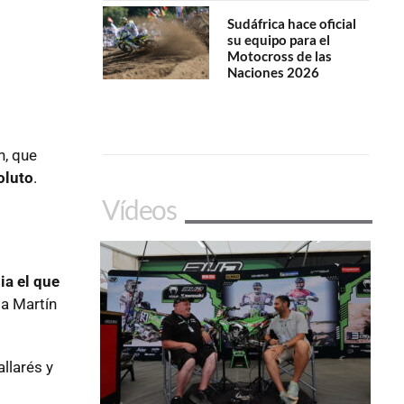
Sudáfrica hace oficial
su equipo para el
Motocross de las
Naciones 2026
n, que
oluto
.
Vídeos
a el que
da Martín
llarés y