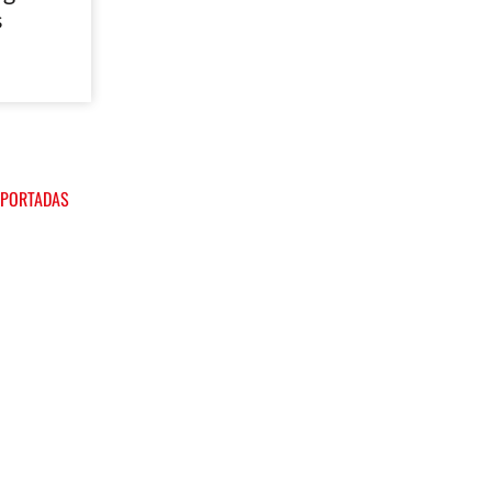
s
 PORTADAS