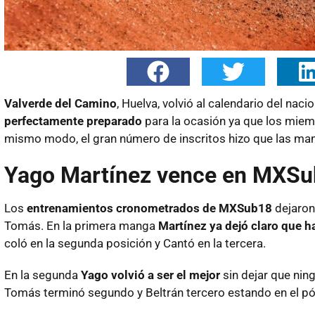
Valverde del Camino
, Huelva, volvió al calendario del na
perfectamente preparado
para la ocasión ya que los mie
mismo modo, el gran número de inscritos hizo que las m
Yago Martínez vence en MXS
Los
entrenamientos cronometrados de MXSub18
dejaron
Tomás. En la primera manga
Martínez ya dejó claro que h
coló en la segunda posición y Cantó en la tercera.
En la segunda
Yago volvió a ser el mejor
sin dejar que ning
Tomás terminó segundo y Beltrán tercero estando en el pó