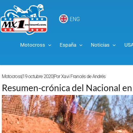
ENG
Motocross
España
Noticias
US
Motocross
19 octubre 2020
Por
Xavi Francés de Andrés
Resumen-crónica del Nacional en