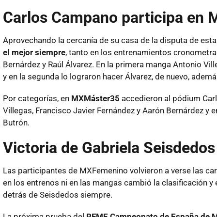
Carlos Campano participa en M
Aprovechando la cercanía de su casa de la disputa de esta
el mejor siempre
, tanto en los entrenamientos cronometra
Bernárdez y Raúl Álvarez. En la primera manga Antonio Vill
y en la segunda lo lograron hacer Álvarez, de nuevo, adem
Por categorías, en
MXMáster35
accedieron al pódium Carl
Villegas, Francisco Javier Fernández y Aarón Bernárdez y 
Butrón.
Victoria de Gabriela Seisded
Las participantes de MXFemenino volvieron a verse las c
en los entrenos ni en las mangas cambió la clasificación y
detrás de Seisdedos siempre.
La próxima prueba del
RFME Campeonato de España de 