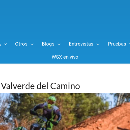
A
Otros
Blogs
Entrevistas
Pruebas
WSX en vivo
 Valverde del Camino