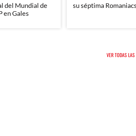
al del Mundial de
su séptima Romaniac
 en Gales
VER TODAS LAS